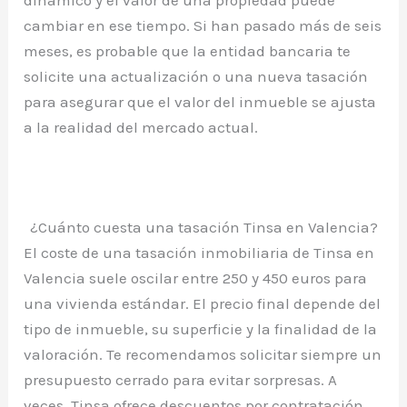
dinámico y el valor de una propiedad puede
cambiar en ese tiempo. Si han pasado más de seis
meses, es probable que la entidad bancaria te
solicite una actualización o una nueva tasación
para asegurar que el valor del inmueble se ajusta
a la realidad del mercado actual.
¿Cuánto cuesta una tasación Tinsa en Valencia?
El coste de una tasación inmobiliaria de Tinsa en
Valencia suele oscilar entre 250 y 450 euros para
una vivienda estándar. El precio final depende del
tipo de inmueble, su superficie y la finalidad de la
valoración. Te recomendamos solicitar siempre un
presupuesto cerrado para evitar sorpresas. A
veces, Tinsa ofrece descuentos por contratación