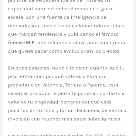
por una. La verdadera fuerza de Tinsa es su
capacidad para entender el mercado a gran
escala. Son una fuente de inteligencia de
mercado para todo el sector, elaborando estudios
que marcan tendencia y publicando el famoso
índice IMIE
, una referencia clave para cualquiera
que quiera saber cómo evolucionan los precios.
En otras palabras, no solo te dicen cuánto vale tu
piso; entienden por qué vale eso. Para un
propietario en Valencia, Torrent o Paterna, esta
visión es oro puro. Te permite poner en contexto el
valor de tu propiedad, comprender qué está
pasando en tu zona y tomar decisiones de venta o
inversión con muchos más datos sobre la mesa.
Los números hablan por sí solos. En 2021, el sector