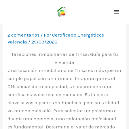
Ir
al
contenido
2 comentarios
/ Por
Certificado Energéticos
Valencia
/
29/03/2026
Tasaciones inmobiliarias de Tinsa: Guía para tu
vivienda
Una tasación inmobiliaria de Tinsa es más que un
simple papel con un número. Imagina que es el
DNI oficial de tu propiedad, un documento que
certifica su valor real de mercado. Es la pieza
clave si vas a pedir una hipoteca, pero su utilidad
va mucho más allá. Para solicitar un préstamo o
dividir una herencia, una valoración profesional
es fundamental. Determina el valor de mercado