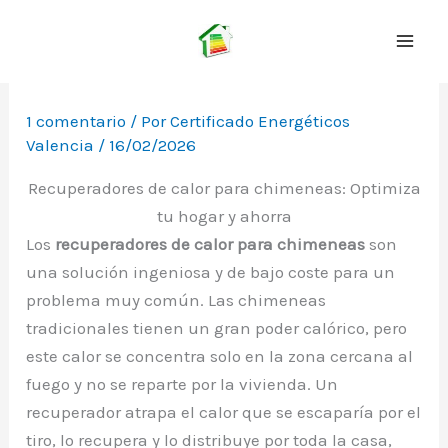
Ir
al
contenido
1 comentario
/ Por
Certificado Energéticos
Valencia
/
16/02/2026
Recuperadores de calor para chimeneas: Optimiza
tu hogar y ahorra
Los
recuperadores de calor para chimeneas
son
una solución ingeniosa y de bajo coste para un
problema muy común. Las chimeneas
tradicionales tienen un gran poder calórico, pero
este calor se concentra solo en la zona cercana al
fuego y no se reparte por la vivienda. Un
recuperador atrapa el calor que se escaparía por el
tiro, lo recupera y lo distribuye por toda la casa,