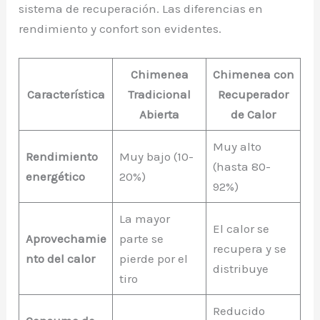
sistema de recuperación. Las diferencias en
rendimiento y confort son evidentes.
Chimenea
Chimenea con
Característica
Tradicional
Recuperador
Abierta
de Calor
Muy alto
Rendimiento
Muy bajo (10-
(hasta 80-
energético
20%)
92%)
La mayor
El calor se
Aprovechamie
parte se
recupera y se
nto del calor
pierde por el
distribuye
tiro
Reducido