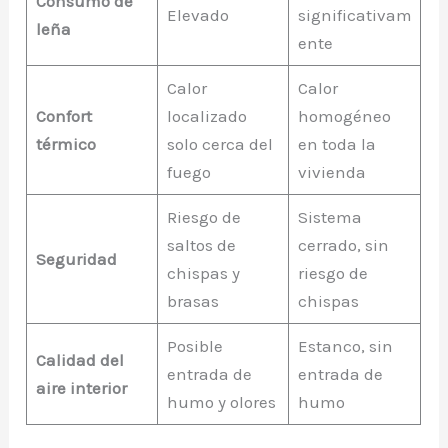
Consumo de
Elevado
significativam
leña
ente
Calor
Calor
Confort
localizado
homogéneo
térmico
solo cerca del
en toda la
fuego
vivienda
Riesgo de
Sistema
saltos de
cerrado, sin
Seguridad
chispas y
riesgo de
brasas
chispas
Posible
Estanco, sin
Calidad del
entrada de
entrada de
aire interior
humo y olores
humo