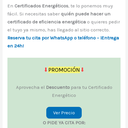
En
Certificados Energéticos
, te lo ponemos muy
fácil. Si necesitas saber
quién puede hacer un
certificado de eficiencia energética
o quieres pedir
el tuyo ya mismo, has llegado al sitio correcto.
Reserva tu cita por WhatsApp o teléfono – ¡Entrega
en 24h!
⬇
PROMOCIÓN
⬇
Aprovecha el
Descuento
para tu Certificado
Energético
Ver Precio
O PIDE YA CITA POR: