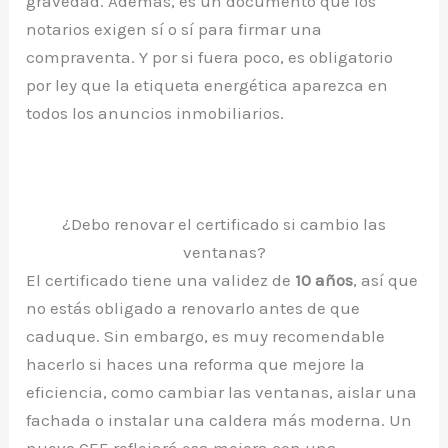
gravedad. Además, es un documento que los
notarios exigen sí o sí para firmar una
compraventa. Y por si fuera poco, es obligatorio
por ley que la etiqueta energética aparezca en
todos los anuncios inmobiliarios.
¿Debo renovar el certificado si cambio las
ventanas?
El certificado tiene una validez de
10 años
, así que
no estás obligado a renovarlo antes de que
caduque. Sin embargo, es muy recomendable
hacerlo si haces una reforma que mejore la
eficiencia, como cambiar las ventanas, aislar una
fachada o instalar una caldera más moderna. Un
nuevo CEE reflejará esa mejora con una