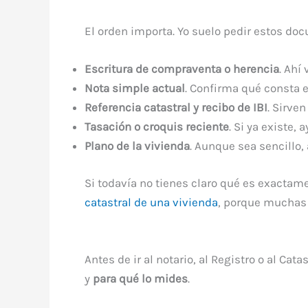
El orden importa. Yo suelo pedir estos do
Escritura de compraventa o herencia
. Ahí
Nota simple actual
. Confirma qué consta e
Referencia catastral y recibo de IBI
. Sirve
Tasación o croquis reciente
. Si ya existe,
Plano de la vivienda
. Aunque sea sencillo, 
Si todavía no tienes claro qué es exactam
catastral de una vivienda
, porque muchas 
Antes de ir al notario, al Registro o al Ca
y
para qué lo mides
.