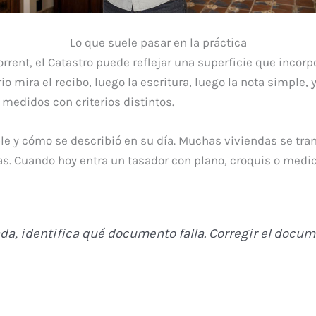
Lo que suele pasar en la práctica
rrent, el Catastro puede reflejar una superficie que incorpor
o mira el recibo, luego la escritura, luego la nota simple, 
medidos con criterios distintos.
le y cómo se describió en su día. Muchas viviendas se tra
s. Cuando hoy entra un tasador con plano, croquis o medici
da, identifica qué documento falla. Corregir el docu