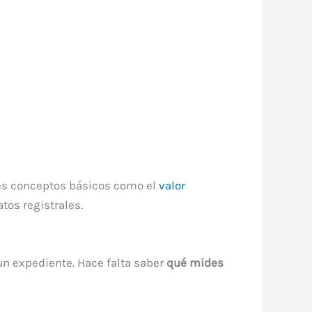
ntes conceptos básicos como el
valor
tos registrales.
 un expediente. Hace falta saber
qué mides