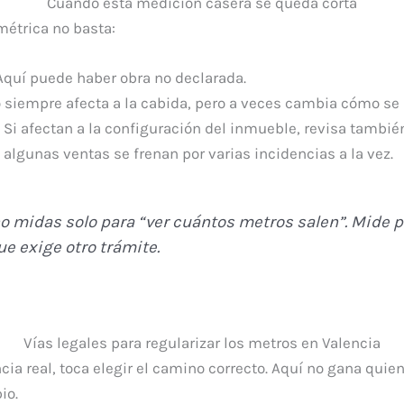
Cuándo esta medición casera se queda corta
métrica no basta:
 Aquí puede haber obra no declarada.
o siempre afecta a la cabida, pero a veces cambia cómo se i
. Si afectan a la configuración del inmueble, revisa tambi
 algunas ventas se frenan por varias incidencias a la vez.
no midas solo para “ver cuántos metros salen”. Mide p
ue exige otro trámite.
Vías legales para regularizar los metros en Valencia
ia real, toca elegir el camino correcto. Aquí no gana quie
io.