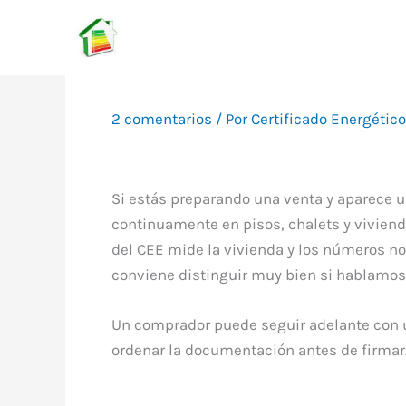
Ir
al
contenido
2 comentarios
/ Por
Certificado Energétic
Si estás preparando una venta y aparece 
continuamente en pisos, chalets y vivienda
del CEE mide la vivienda y los números no
conviene distinguir muy bien si hablamos 
Un comprador puede seguir adelante con u
ordenar la documentación antes de firmar