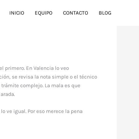
INICIO
EQUIPO
CONTACTO
BLOG
 el primero. En Valencia lo veo
ón, se revisa la nota simple o el técnico
n trámite complejo. La mala es que
larada.
o ve igual. Por eso merece la pena