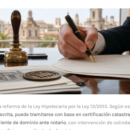
la reforma de la Ley Hipotecaria por la Ley 13/2015. Según e
scrita, puede tramitarse con base en certificación catastra
diente de dominio ante notario
, con intervención de colind