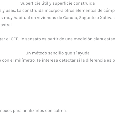
Superficie útil y superficie construida
sas y usas. La construida incorpora otros elementos de cóm
 es muy habitual en viviendas de Gandía, Sagunto o Xàtiva
astral.
gar el CEE, lo sensato es partir de una medición clara estan
Un método sencillo que sí ayuda
con el milímetro. Te interesa detectar si la diferencia es
 anexos para analizarlos con calma.