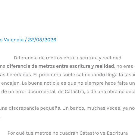
os Valencia
/
22/05/2026
Diferencia de metros entre escritura y realidad
una
diferencia de metros entre escritura y realidad
, no eres
s heredadas. El problema suele salir cuando llega la tasaci
 encajan. La buena noticia es que no siempre hace falta u
de un error documental, de Catastro, o de una obra no dec
na discrepancia pequeña. Un banco, muchas veces, ya no l
.
Por qué tus metros no cuadran Catastro vs Escritura