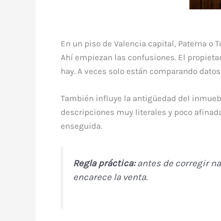
En un piso de Valencia capital, Paterna o To
Ahí empiezan las confusiones. El propietari
hay. A veces solo están comparando datos 
También influye la antigüedad del inmueb
descripciones muy literales y poco afinada
enseguida.
Regla práctica:
antes de corregir na
encarece la venta.