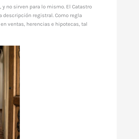
, y no sirven para lo mismo. El Catastro
la descripción registral. Como regla
o en ventas, herencias e hipotecas, tal