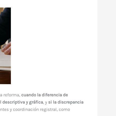
sa reforma,
cuando la diferencia de
l descriptiva y gráfica
, y
si la discrepancia
antes y coordinación registral, como