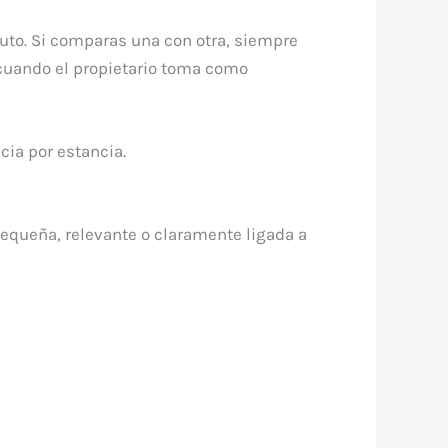
puto. Si comparas una con otra, siempre
 cuando el propietario toma como
cia por estancia.
 pequeña, relevante o claramente ligada a