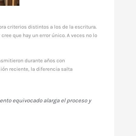
a criterios distintos a los de la escritura.
y cree que hay un error único. A veces no lo
nsmitieron durante años con
ón reciente, la diferencia salta
mento equivocado alarga el proceso y