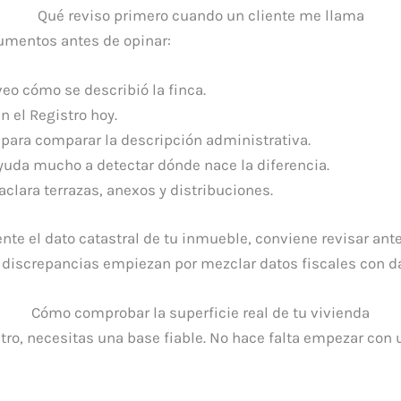
Qué reviso primero cuando un cliente me llama
cumentos antes de opinar:
 veo cómo se describió la finca.
n el Registro hoy.
n para comparar la descripción administrativa.
 ayuda mucho a detectar dónde nace la diferencia.
aclara terrazas, anexos y distribuciones.
ente el dato catastral de tu inmueble, conviene revisar a
discrepancias empiezan por mezclar datos fiscales con da
Cómo comprobar la superficie real de tu vivienda
tastro, necesitas una base fiable. No hace falta empezar con