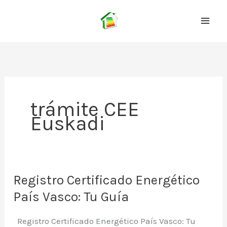
Ir
al
contenido
trámite CEE
Euskadi
Registro Certificado Energético
País Vasco: Tu Guía
Registro Certificado Energético País Vasco: Tu