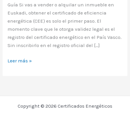
Guía Si vas a vender o alquilar un inmueble en
Euskadi, obtener el certificado de eficiencia
energética (CEE) es solo el primer paso. El
momento clave que le otorga validez legal es el
registro del certificado energético en el País Vasco.
Sin inscribirlo en el registro oficial del […]
Registro
Leer más »
Certificado
Energético
País
Vasco:
Tu
Copyright © 2026 Certificados Energéticos
Guía