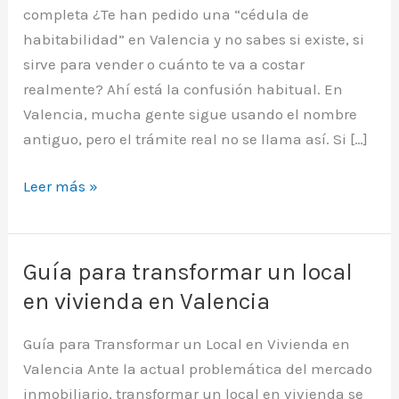
completa ¿Te han pedido una “cédula de
habitabilidad” en Valencia y no sabes si existe, si
sirve para vender o cuánto te va a costar
realmente? Ahí está la confusión habitual. En
Valencia, mucha gente sigue usando el nombre
antiguo, pero el trámite real no se llama así. Si […]
Cédula
Leer más »
de
habitabilidad
Valencia
Guía para transformar un local
2026:
en vivienda en Valencia
Guía
completa
Guía para Transformar un Local en Vivienda en
Valencia Ante la actual problemática del mercado
inmobiliario, transformar un local en vivienda se