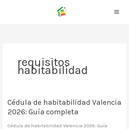
Ir
al
contenido
requisitos
habitabilidad
Cédula de habitabilidad Valencia
2026: Guía completa
Cédula de habitabilidad Valencia 2026: Guía