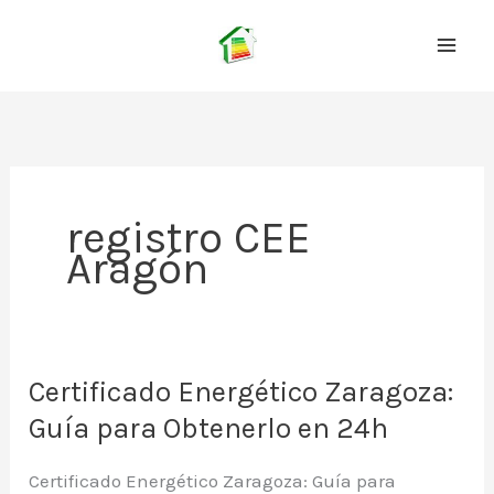
Ir
al
contenido
registro CEE
Aragón
Certificado Energético Zaragoza:
Guía para Obtenerlo en 24h
Certificado Energético Zaragoza: Guía para