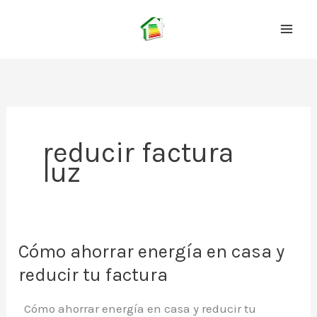
Ir
al
contenido
reducir factura
luz
Cómo ahorrar energía en casa y
reducir tu factura
Cómo ahorrar energía en casa y reducir tu