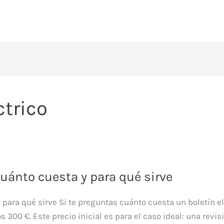
ctrico
Cuánto cuesta y para qué sirve
y para qué sirve Si te preguntas cuánto cuesta un boletín el
s 300 €. Este precio inicial es para el caso ideal: una revi