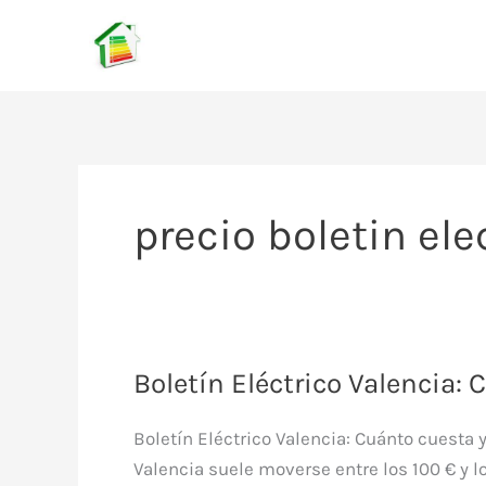
Ir
al
contenido
precio boletin ele
Boletín Eléctrico Valencia: 
Boletín Eléctrico Valencia: Cuánto cuesta 
Valencia suele moverse entre los 100 € y lo