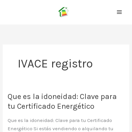
Ir
al
contenido
IVACE registro
Que es la idoneidad: Clave para
tu Certificado Energético
Que es la idoneidad: Clave para tu Certificado
Energético Si estás vendiendo o alquilando tu