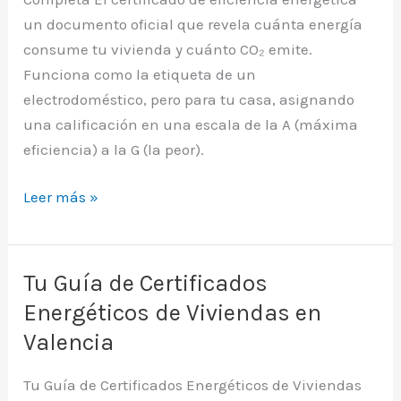
un documento oficial que revela cuánta energía
consume tu vivienda y cuánto CO₂ emite.
Funciona como la etiqueta de un
electrodoméstico, pero para tu casa, asignando
una calificación en una escala de la A (máxima
eficiencia) a la G (la peor).
Certificado
Leer más »
de
Eficiencia
Energetica
Tu Guía de Certificados
que
Energéticos de Viviendas en
es:
Valencia
Guía
Completa
Tu Guía de Certificados Energéticos de Viviendas