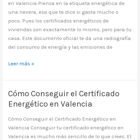
en Valencia Piensa en la etiqueta energética de
una nevera, esa que te dice si gasta mucho o
poco. Pues los certificados energéticos de
viviendas son exactamente lo mismo, pero para tu
casa. Este documento oficial te da una radiografía
del consumo de energía y las emisiones de
Tu
Leer más »
Guía
de
Certificados
Cómo Conseguir el Certificado
Energéticos
Energético en Valencia
de
Viviendas
Cómo Conseguir el Certificado Energético en
en
Valencia Conseguir tu certificado energético en
Valencia
Valencia es mucho más sencillo de lo que crees. El