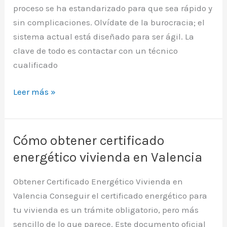
proceso se ha estandarizado para que sea rápido y
sin complicaciones. Olvídate de la burocracia; el
sistema actual está diseñado para ser ágil. La
clave de todo es contactar con un técnico
cualificado
Cómo
Leer más »
Conseguir
el
Certificado
Cómo obtener certificado
Energético
energético vivienda en Valencia
en
Valencia
Obtener Certificado Energético Vivienda en
Valencia Conseguir el certificado energético para
tu vivienda es un trámite obligatorio, pero más
sencillo de lo que parece. Este documento oficial