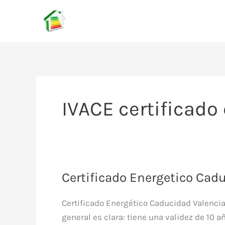
Ir
al
contenido
IVACE certificado
Certificado Energetico Cad
Certificado Energético Caducidad Valencia
general es clara: tiene una validez de 10 a