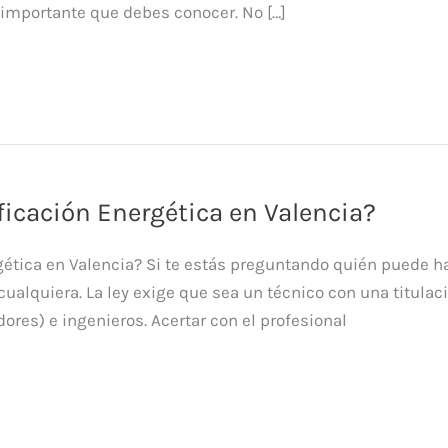
 importante que debes conocer. No […]
ficación Energética en Valencia?
ética en Valencia? Si te estás preguntando quién puede hac
 cualquiera. La ley exige que sea un técnico con una titula
ores) e ingenieros. Acertar con el profesional