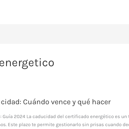
 energetico
ucidad: Cuándo vence y qué hacer
: Guía 2024 La caducidad del certificado energético es u
ños. Este plazo te permite gestionarlo sin prisas cuando de