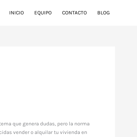
INICIO
EQUIPO
CONTACTO
BLOG
n tema que genera dudas, pero la norma
cidas vender o alquilar tu vivienda en