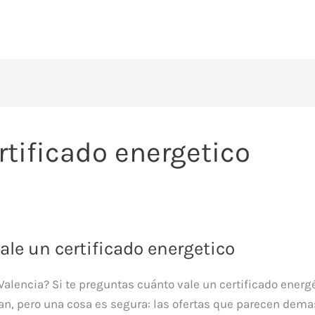
rtificado energetico
ale un certificado energetico
Valencia? Si te preguntas cuánto vale un certificado energé
arían, pero una cosa es segura: las ofertas que parecen dem