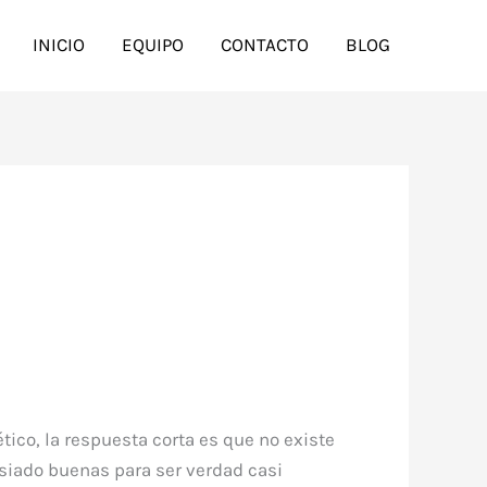
INICIO
EQUIPO
CONTACTO
BLOG
tico, la respuesta corta es que no existe
asiado buenas para ser verdad casi