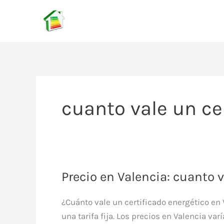
Ir
al
contenido
cuanto vale un ce
Precio en Valencia: cuanto v
¿Cuánto vale un certificado energético en 
una tarifa fija. Los precios en Valencia v