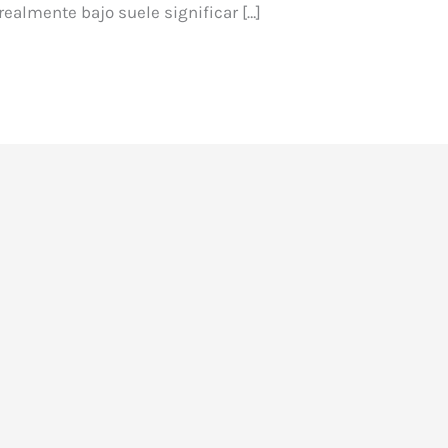
ealmente bajo suele significar […]