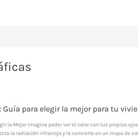
áficas
 Guía para elegir la mejor para tu vivi
ir la Mejor Imagina poder ver el calor con tus propios ojo
cta la radiación infrarroja y la convierte en un mapa de co