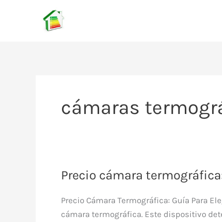
Ir
al
contenido
cámaras termogr
Precio cámara termográfica:
Precio Cámara Termográfica: Guía Para Eleg
cámara termográfica. Este dispositivo dete