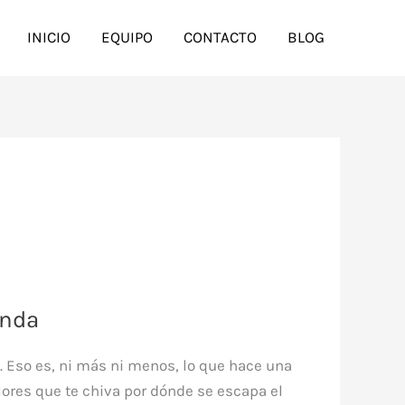
INICIO
EQUIPO
CONTACTO
BLOG
enda
s. Eso es, ni más ni menos, lo que hace una
lores que te chiva por dónde se escapa el