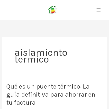
Ir
al
contenido
aislamiento
termico
Qué es un puente térmico: La
guía definitiva para ahorrar en
tu factura