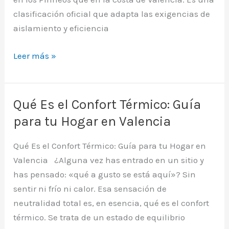
clasificación oficial que adapta las exigencias de
aislamiento y eficiencia
CTE
Leer más »
Zonas
Climaticas:
Certificado
Qué Es el Confort Térmico: Guía
Energético
para tu Hogar en Valencia
en
Valencia
Qué Es el Confort Térmico: Guía para tu Hogar en
Valencia ¿Alguna vez has entrado en un sitio y
has pensado: «qué a gusto se está aquí»? Sin
sentir ni frío ni calor. Esa sensación de
neutralidad total es, en esencia, qué es el confort
térmico. Se trata de un estado de equilibrio