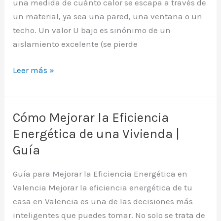
una medida de cuánto calor se escapa a través de
un material, ya sea una pared, una ventana o un
techo. Un valor U bajo es sinónimo de un
aislamiento excelente (se pierde
Qué
Leer más »
es
la
Transmitancia
Cómo Mejorar la Eficiencia
Térmica
Energética de una Vivienda |
en
Guía
Valencia
Guía para Mejorar la Eficiencia Energética en
Valencia Mejorar la eficiencia energética de tu
casa en Valencia es una de las decisiones más
inteligentes que puedes tomar. No solo se trata de