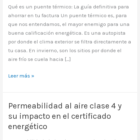
Qué es un puente térmico: La guía definitiva para
ahorrar en tu factura Un puente térmico es, para
que nos entendamos, el mayor enemigo para una
buena calificación energética. Es una autopista
por donde el clima exterior se filtra directamente a
tu casa. En invierno, son los sitios por donde el
aire frío se cuela hacia […]
Qué
Leer más »
es
un
puente
Permeabilidad al aire clase 4 y
térmico:
su impacto en el certificado
La
energético
guía
definitiva