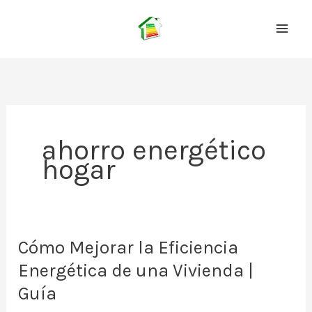
Ir
al
contenido
ahorro energético
hogar
Cómo Mejorar la Eficiencia
Energética de una Vivienda |
Guía