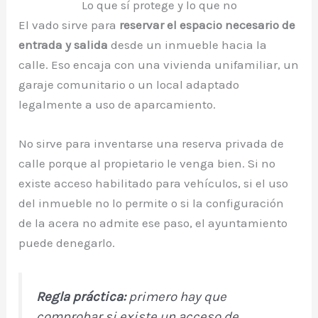
Lo que sí protege y lo que no
El vado sirve para
reservar el espacio necesario de
entrada y salida
desde un inmueble hacia la
calle. Eso encaja con una vivienda unifamiliar, un
garaje comunitario o un local adaptado
legalmente a uso de aparcamiento.
No sirve para inventarse una reserva privada de
calle porque al propietario le venga bien. Si no
existe acceso habilitado para vehículos, si el uso
del inmueble no lo permite o si la configuración
de la acera no admite ese paso, el ayuntamiento
puede denegarlo.
Regla práctica:
primero hay que
comprobar si existe un acceso de