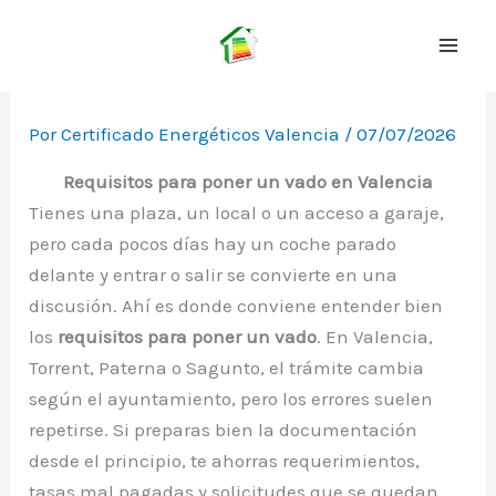
Ir
al
contenido
Por
Certificado Energéticos Valencia
/
07/07/2026
Requisitos para poner un vado en Valencia
Tienes una plaza, un local o un acceso a garaje,
pero cada pocos días hay un coche parado
delante y entrar o salir se convierte en una
discusión. Ahí es donde conviene entender bien
los
requisitos para poner un vado
. En Valencia,
Torrent, Paterna o Sagunto, el trámite cambia
según el ayuntamiento, pero los errores suelen
repetirse. Si preparas bien la documentación
desde el principio, te ahorras requerimientos,
tasas mal pagadas y solicitudes que se quedan