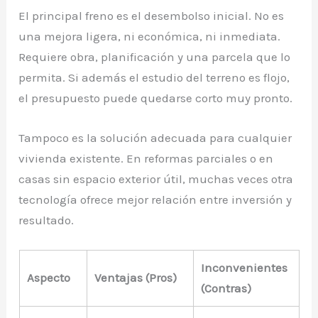
El principal freno es el desembolso inicial. No es
una mejora ligera, ni económica, ni inmediata.
Requiere obra, planificación y una parcela que lo
permita. Si además el estudio del terreno es flojo,
el presupuesto puede quedarse corto muy pronto.
Tampoco es la solución adecuada para cualquier
vivienda existente. En reformas parciales o en
casas sin espacio exterior útil, muchas veces otra
tecnología ofrece mejor relación entre inversión y
resultado.
Inconvenientes
Aspecto
Ventajas (Pros)
(Contras)