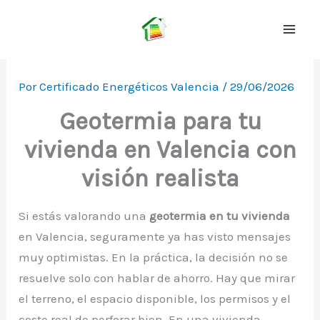
Ir
al
contenido
Por
Certificado Energéticos Valencia
/
29/06/2026
Geotermia para tu
vivienda en Valencia con
visión realista
Si estás valorando una
geotermia en tu vivienda
en Valencia, seguramente ya has visto mensajes
muy optimistas. En la práctica, la decisión no se
resuelve solo con hablar de ahorro. Hay que mirar
el terreno, el espacio disponible, los permisos y el
coste real de perforar bien. En una vivienda