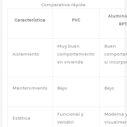
Comparativa rápida
Alumini
Característica
PVC
RP
Muy buen
Buen
Aislamiento
comportamiento
comporta
en vivienda
si incorpo
Mantenimiento
Bajo
Bajo
Funcional y
Moderna y
Estética
versátil
visualme