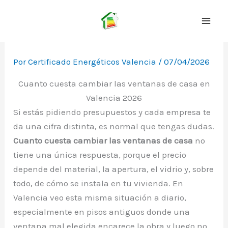
Ir
al
contenido
Por
Certificado Energéticos Valencia
/
07/04/2026
Cuanto cuesta cambiar las ventanas de casa en
Valencia 2026
Si estás pidiendo presupuestos y cada empresa te
da una cifra distinta, es normal que tengas dudas.
Cuanto cuesta cambiar las ventanas de casa
no
tiene una única respuesta, porque el precio
depende del material, la apertura, el vidrio y, sobre
todo, de cómo se instala en tu vivienda. En
Valencia veo esta misma situación a diario,
especialmente en pisos antiguos donde una
ventana mal elegida encarece la obra y luego no