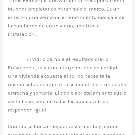
Otros Elementos que Suman al Presupuesto Final
Muchos propietarios miran solo el marco. Es un
error. En una ventana, el rendimiento real sale de
la combinación entre vidrio, apertura e
instalación.
El vidrio cambia el resultado diario
En Valencia, el vidrio influye mucho en confort.
Una vivienda expuesta al sol no necesita la
misma solución que un piso orientado a una calle
estrecha y sombría. El doble acristalamiento suele
ser la base, pero no todos los dobles vidrios
responden igual.
Cuando se busca mejorar aislamiento y reducir
sensación de frío o calor junto al hueco, conviene