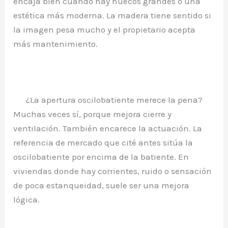
encaja bien cuando hay huecos grandes o una
estética más moderna. La madera tiene sentido si
la imagen pesa mucho y el propietario acepta
más mantenimiento.
¿La apertura oscilobatiente merece la pena?
Muchas veces sí, porque mejora cierre y
ventilación. También encarece la actuación. La
referencia de mercado que cité antes sitúa la
oscilobatiente por encima de la batiente. En
viviendas donde hay corrientes, ruido o sensación
de poca estanqueidad, suele ser una mejora
lógica.