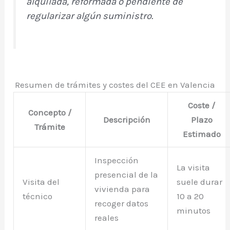
alquilada, reformada o pendiente de
regularizar algún suministro.
Resumen de trámites y costes del CEE en Valencia
Coste /
Concepto /
Descripción
Plazo
Trámite
Estimado
Inspección
La visita
presencial de la
Visita del
suele durar
vivienda para
técnico
10 a 20
recoger datos
minutos
reales