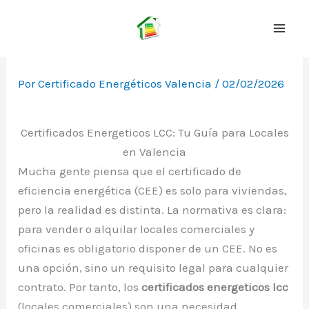
Ir
al
contenido
Por
Certificado Energéticos Valencia
/
02/02/2026
Certificados Energeticos LCC: Tu Guía para Locales
en Valencia
Mucha gente piensa que el certificado de
eficiencia energética (CEE) es solo para viviendas,
pero la realidad es distinta. La normativa es clara:
para vender o alquilar locales comerciales y
oficinas es obligatorio disponer de un CEE. No es
una opción, sino un requisito legal para cualquier
contrato. Por tanto, los
certificados energeticos lcc
(locales comerciales) son una necesidad