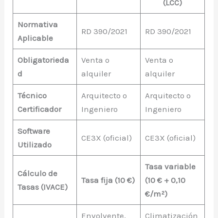
(LCC)
Normativa
RD 390/2021
RD 390/2021
Aplicable
Obligatorieda
Venta o
Venta o
d
alquiler
alquiler
Técnico
Arquitecto o
Arquitecto o
Certificador
Ingeniero
Ingeniero
Software
CE3X (oficial)
CE3X (oficial)
Utilizado
Tasa variable
Cálculo de
Tasa fija (10 €)
(10 € + 0,10
Tasas (IVACE)
€/m²)
Envolvente,
Climatización