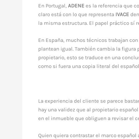
En Portugal,
ADENE
es la referencia que c
claro está con lo que representa
IVACE
den
la misma estructura. El papel práctico sí 
En España, muchos técnicos trabajan co
plantean igual. También cambia la figura 
propietario, esto se traduce en una conclus
como si fuera una copia literal del español
La experiencia del cliente se parece bast
hay una validez que al propietario españo
en el inmueble que obliguen a revisar el ce
Quien quiera contrastar el marco español 