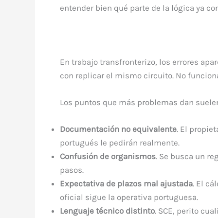
entender bien qué parte de la lógica ya co
En trabajo transfronterizo, los errores ap
con replicar el mismo circuito. No funciona
Los puntos que más problemas dan suelen
Documentación no equivalente
. El propi
portugués le pedirán realmente.
Confusión de organismos
. Se busca un reg
pasos.
Expectativa de plazos mal ajustada
. El c
oficial sigue la operativa portuguesa.
Lenguaje técnico distinto
. SCE, perito cua