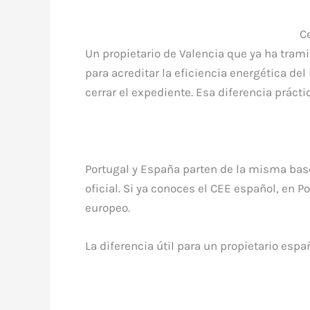
C
Un propietario de Valencia que ya ha tram
para acreditar la eficiencia energética de
cerrar el expediente. Esa diferencia práct
Portugal y España parten de la misma base
oficial. Si ya conoces el CEE español, en
europeo.
La diferencia útil para un propietario españ