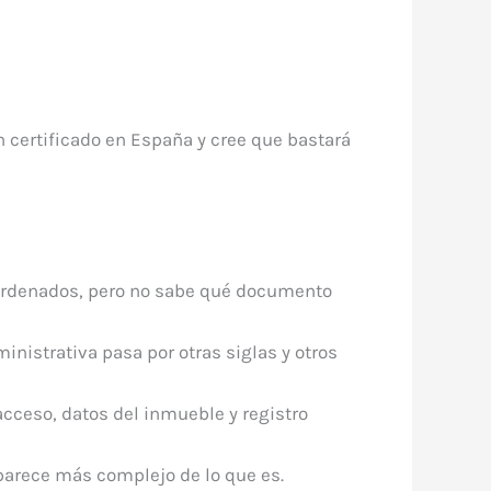
un certificado en España y cree que bastará
en ordenados, pero no sabe qué documento
ministrativa pasa por otras siglas y otros
 acceso, datos del inmueble y registro
, parece más complejo de lo que es.