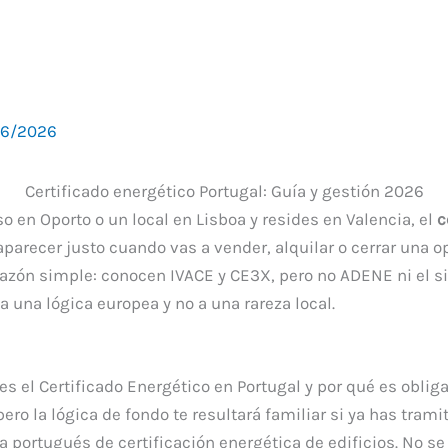
06/2026
Certificado energético Portugal: Guía y gestión 2026
so en Oporto o un local en Lisboa y resides en Valencia, el
c
aparecer justo cuando vas a vender, alquilar o cerrar una 
razón simple: conocen IVACE y CE3X, pero no ADENE ni el s
 una lógica europea y no a una rareza local.
es el Certificado Energético en Portugal y por qué es obliga
ro la lógica de fondo te resultará familiar si ya has tramit
ma portugués de certificación energética de edificios. No se