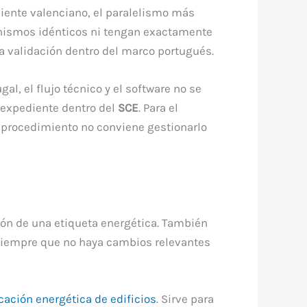
iente valenciano, el paralelismo más
anismos idénticos ni tengan exactamente
na validación dentro del marco portugués.
al, el flujo técnico y el software no se
l expediente dentro del
SCE
. Para el
 el procedimiento no conviene gestionarlo
sión de una etiqueta energética. También
o siempre que no haya cambios relevantes
cación energética de edificios
. Sirve para