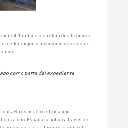
umental. También deja claro dónde pierde
en vender mejor, a inversores que valoran
stiene.
icado como parte del expediente
aís. No es así. La certificación
bonización. España la aplica a través de
l nombre de la plataforma y cambia el