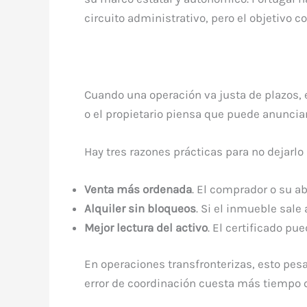
circuito administrativo, pero el objetivo 
Cuando una operación va justa de plazos, e
o el propietario piensa que puede anuncia
Hay tres razones prácticas para no dejarlo p
Venta más ordenada
. El comprador o su a
Alquiler sin bloqueos
. Si el inmueble sale
Mejor lectura del activo
. El certificado p
En operaciones transfronterizas, esto pesa 
error de coordinación cuesta más tiempo q