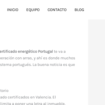
INICIO
EQUIPO
CONTACTO
BLOG
ertificado energético Portugal
te va a
operación con arras, y ahí es donde muchos
istema portugués. La buena noticia es que
torio
ado certificados en Valencia. El
 limita a poner una letra al inmueble.