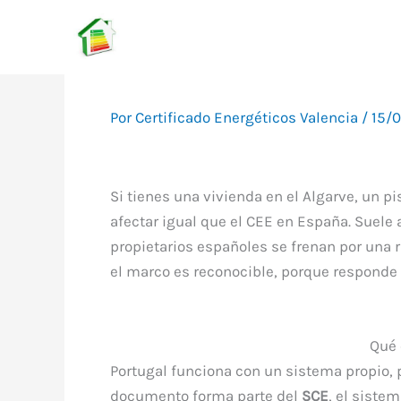
Ir
al
contenido
Por
Certificado Energéticos Valencia
/
15/
Si tienes una vivienda en el Algarve, un pi
afectar igual que el CEE en España. Suele 
propietarios españoles se frenan por una 
el marco es reconocible, porque responde a
Qué 
Portugal funciona con un sistema propio, pe
documento forma parte del
SCE
, el siste