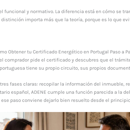
vel funcional y normativo. La diferencia está en cómo se tr
 distinción importa más que la teoría, porque es lo que evi
mo Obtener tu Certificado Energético en Portugal Paso a P
l comprador pide el certificado y descubres que el trámite
 portuguesa tiene su propio circuito, sus propios documento
es fases claras: recopilar la información del inmueble, real
etario español, ADENE cumple una función parecida a la del
 ese paso conviene dejarlo bien resuelto desde el principio