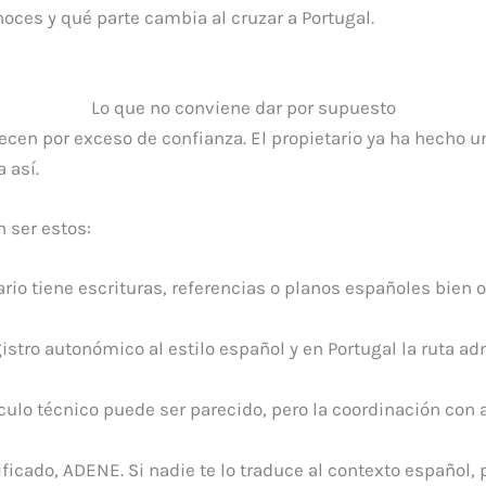
noces y qué parte cambia al cruzar a Portugal.
Lo que no conviene dar por supuesto
arecen por exceso de confianza. El propietario ya ha hecho 
 así.
 ser estos:
etario tiene escrituras, referencias o planos españoles bi
istro autonómico al estilo español y en Portugal la ruta ad
álculo técnico puede ser parecido, pero la coordinación con
lificado, ADENE. Si nadie te lo traduce al contexto español