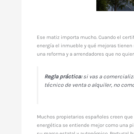
Ese matiz importa mucho. Cuando el certi
energía el inmueble y qué mejoras tienen s
una reforma y a arrendadores que no quie
Regla práctica:
si vas a comercializ
técnico de venta o alquiler, no com
Muchos propietarios españoles creen que es
energética se entiende mejor como una piez
su marco estatal y autonómico. Portugal 