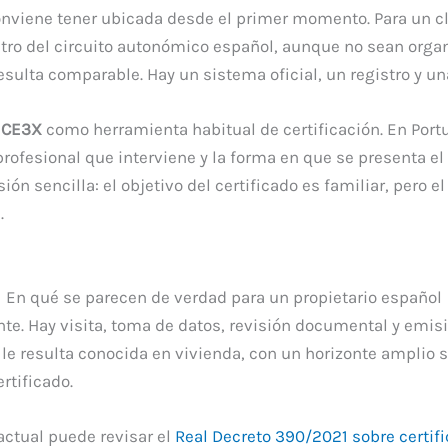
onviene tener ubicada desde el primer momento. Para un cl
tro del circuito autonómico español, aunque no sean org
resulta comparable. Hay un sistema oficial, un registro y u
n
CE3X
como herramienta habitual de certificación. En Portug
profesional que interviene y la forma en que se presenta e
ión sencilla: el objetivo del certificado es familiar, pero
.
En qué se parecen de verdad para un propietario español
ante. Hay visita, toma de datos, revisión documental y emi
l le resulta conocida en vivienda, con un horizonte ampli
rtificado.
actual puede revisar el
Real Decreto 390/2021 sobre certifi