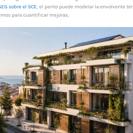
EG sobre el SCE
, el perito puede modelar la envolvente té
umos para cuantificar mejoras.