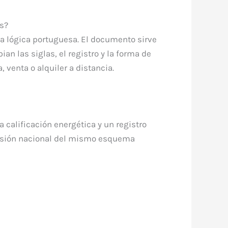
s?
la lógica portuguesa. El documento sirve
an las siglas, el registro y la forma de
 venta o alquiler a distancia.
 calificación energética y un registro
 versión nacional del mismo esquema