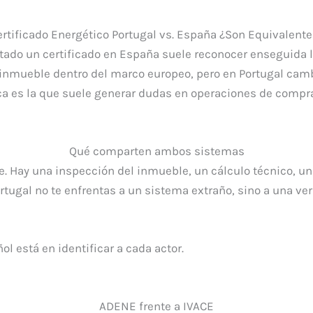
ertificado Energético Portugal vs. España ¿Son Equivalente
itado un certificado en España suele reconocer enseguida 
l inmueble dentro del marco europeo, pero en Portugal cambi
ica es la que suele generar dudas en operaciones de compra,
Qué comparten ambos sistemas
. Hay una inspección del inmueble, un cálculo técnico, una
 Portugal no te enfrentas a un sistema extraño, sino a una
ol está en identificar a cada actor.
ADENE frente a IVACE