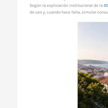
Según la explicación institucional de la
DG
de uso y, cuando hace falta, simular cons