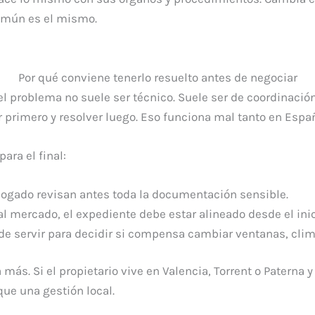
común es el mismo.
Por qué conviene tenerlo resuelto antes de negociar
l problema no suele ser técnico. Suele ser de coordinación
r primero y resolver luego. Eso funciona mal tanto en Espa
ara el final:
bogado revisan antes toda la documentación sensible.
 al mercado, el expediente debe estar alineado desde el inic
uede servir para decidir si compensa cambiar ventanas, clim
más. Si el propietario vive en Valencia, Torrent o Paterna 
ue una gestión local.