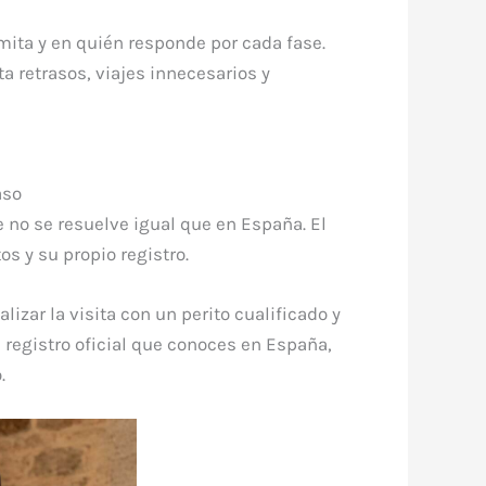
amita y en quién responde por cada fase.
ta retrasos, viajes innecesarios y
aso
 no se resuelve igual que en España. El
s y su propio registro.
izar la visita con un perito cualificado y
 registro oficial que conoces en España,
.