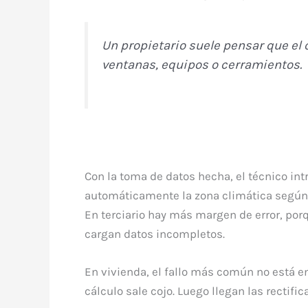
Un propietario suele pensar que el
ventanas, equipos o cerramientos.
Con la toma de datos hecha, el técnico in
automáticamente la zona climática según la
En terciario hay más margen de error, por
cargan datos incompletos.
En vivienda, el fallo más común no está en 
cálculo sale cojo. Luego llegan las rectific