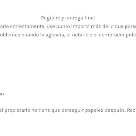
Registro y entrega final
trarlo correctamente. Ese punto importa más de lo que pare
blemas cuando la agencia, el notario o el comprador pide v
an
 propietario no tiene que perseguir papeles después. Recib