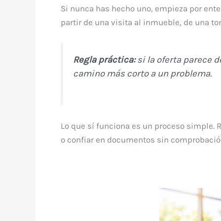
Si nunca has hecho uno, empieza por ent
partir de una visita al inmueble, de una t
Regla práctica:
si la oferta parece d
camino más corto a un problema.
Lo que sí funciona es un proceso simple. R
o confiar en documentos sin comprobación