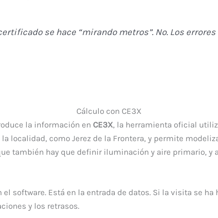
 certificado se hace “mirando metros”. No. Los erro
Cálculo con CE3X
troduce la información en
CE3X
, la herramienta oficial util
 localidad, como Jerez de la Frontera, y permite modelizar
que también hay que definir iluminación y aire primario, 
el software. Está en la entrada de datos. Si la visita se h
aciones y los retrasos.