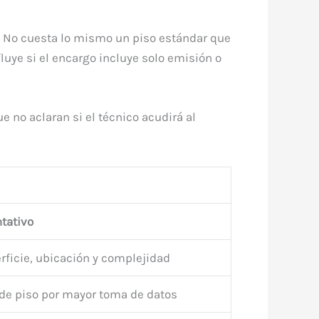
s. No cuesta lo mismo un piso estándar que
luye si el encargo incluye solo emisión o
ue no aclaran si el técnico acudirá al
ntativo
ficie, ubicación y complejidad
 de piso por mayor toma de datos