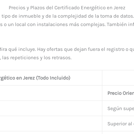
Precios y Plazos del Certificado Energético en Jerez
el tipo de inmueble y de la complejidad de la toma de dato
as o un local con instalaciones más complejas. También inf
ira qué incluye. Hay ofertas que dejan fuera el registro o q
las repeticiones y los retrasos.
rgético en Jerez (Todo Incluido)
Precio Orie
Según super
Superior al