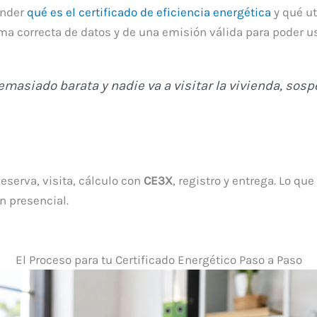
ender
qué es el certificado de eficiencia energética
y qué ut
oma correcta de datos y de una emisión válida para poder u
emasiado barata y nadie va a visitar la vivienda, sospe
eserva, visita, cálculo con
CE3X
, registro y entrega. Lo qu
 presencial.
El Proceso para tu Certificado Energético Paso a Paso