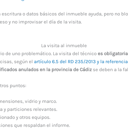
 escritura o datos básicos del inmueble ayuda, pero no blo
so y no improvisar el día de la visita.
La visita al inmueble
io de uno problemático. La visita del técnico
es obligatoria
ecisas, según el
artículo 6.5 del RD 235/2013 y la referenci
tificados anulados en la provincia de Cádiz
se deben a la fa
tros puntos:
imensiones, vidrio y marco.
a y particiones relevantes.
cionado y otros equipos.
ciones que respaldan el informe.