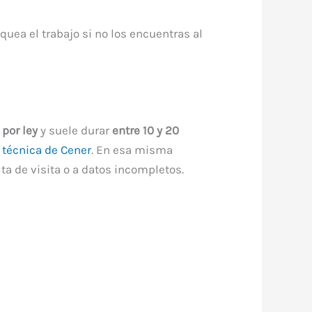
quea el trabajo si no los encuentras al
 por ley
y suele durar
entre 10 y 20
a técnica de Cener
. En esa misma
lta de visita o a datos incompletos.