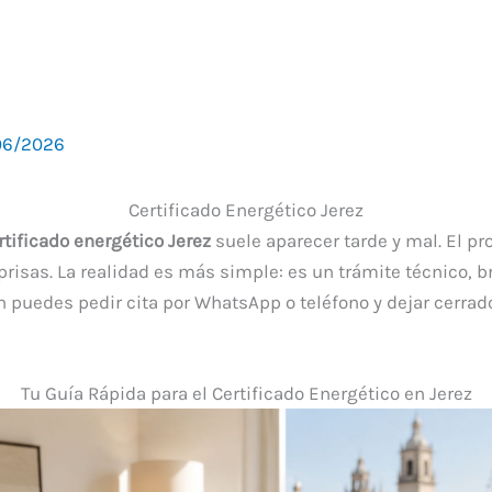
06/2026
Certificado Energético Jerez
rtificado energético Jerez
suele aparecer tarde y mal. El pr
prisas. La realidad es más simple: es un trámite técnico, b
n puedes pedir cita por WhatsApp o teléfono y dejar cerrado
Tu Guía Rápida para el Certificado Energético en Jerez