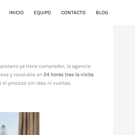
INICIO
EQUIPO
CONTACTO
BLOG
opietario ya tiene comprador, la agencia
reve y resoluble en
24 horas tras la visita
 el proceso sin idas ni vueltas.