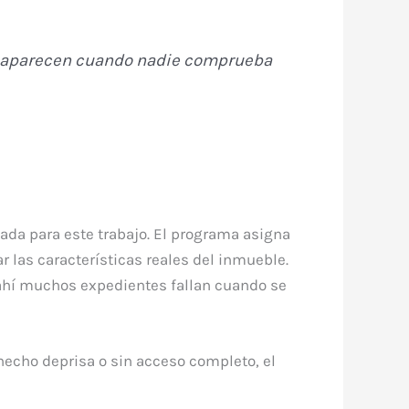
res aparecen cuando nadie comprueba
izada para este trabajo. El programa asigna
 las características reales del inmueble.
y ahí muchos expedientes fallan cuando se
a hecho deprisa o sin acceso completo, el